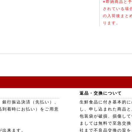
※即納商品と
されている場
の入荷後まと
ります。
返品・交換について
、銀行振込決済（先払い）、
生鮮食品に付き基本的に
品到着時にお払い）をご用意
し、申し込まれた商品と
包装袋が破損、損傷して
ましては無料で至急交換
が出来ます。
社まで不良品交換の旨を