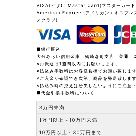
VISA(ビザ)、Master Card(マスターカ
American Express(アメリカンエキスプレス
スクラブ)
■銀行振込
大分みらい信用金庫 鶴崎森町支店 普通 01
※お振込は1週間以内にお願いします。
※払込み手数料はお客様負担でお願い致しま
※ご入金が確認でき次第、商品を発送致しま
※払込み時の控えは紛失しないようにご注意
■代金引換手数料について
3万円未満
1万円以上～10万円未満
10万円以上～30万円まで