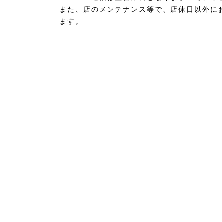
また、店のメンテナンス等で、店休日以外に
ます。