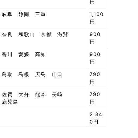
円
 岐阜 静岡 三重
1,100
円
 奈良 和歌山 京都 滋賀
900
円
 香川 愛媛 高知
900
円
 鳥取 島根 広島 山口
790
円
 佐賀 大分 熊本 長崎
790
 鹿児島
円
2,34
0円