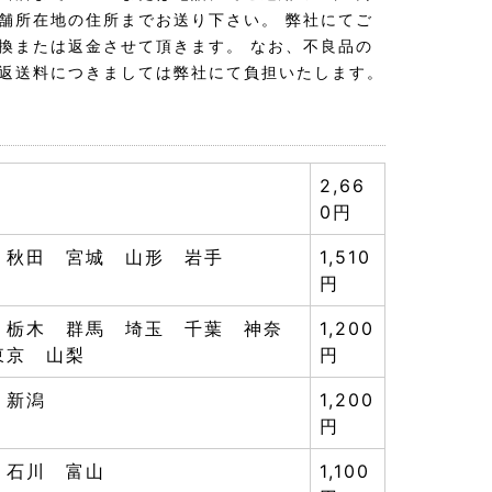
舗所在地の住所までお送り下さい。 弊社にてご
換または返金させて頂きます。 なお、不良品の
返送料につきましては弊社にて負担いたします。
2,66
0円
 秋田 宮城 山形 岩手
1,510
円
 栃木 群馬 埼玉 千葉 神奈
1,200
東京 山梨
円
 新潟
1,200
円
 石川 富山
1,100