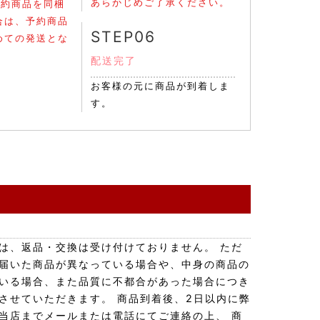
あらかじめご了承ください。
予約商品を同梱
合は、予約商品
STEP06
めての発送とな
配送完了
お客様の元に商品が到着しま
す。
は、返品・交換は受け付けておりません。 ただ
届いた商品が異なっている場合や、中身の商品の
いる場合、また品質に不都合があった場合につき
させていただきます。 商品到着後、2日以内に弊
当店までメールまたは電話にてご連絡の上、 商