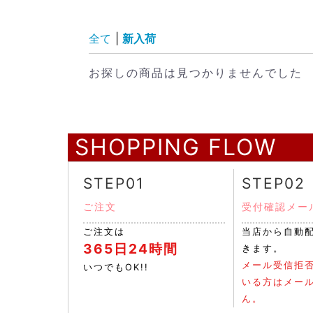
全て
|
新入荷
お探しの商品は見つかりませんでした
SHOPPING FLOW
STEP01
STEP02
ご注文
受付確認メー
ご注文は
当店から自動
365日24時間
きます。
メール受信拒
いつでもOK!!
いる方はメー
ん。