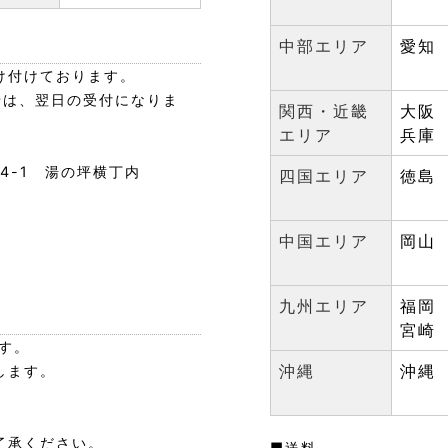
中部エリア
愛知
け付けております。
せは、翌日の受付になりま
関西・近畿
大阪
エリア
兵庫
24-1 湯の坪横丁内
四国エリア
徳島
中国エリア
岡山
九州エリア
福岡
宮崎
す。
沖縄
沖縄
します。
了承ください。
■送料